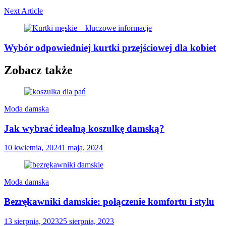
Next Article
Wybór odpowiedniej kurtki przejściowej dla kobiet
Zobacz także
Moda damska
Jak wybrać idealną koszulkę damską?
10 kwietnia, 2024
1 maja, 2024
Moda damska
Bezrękawniki damskie: połączenie komfortu i stylu
13 sierpnia, 2023
25 sierpnia, 2023