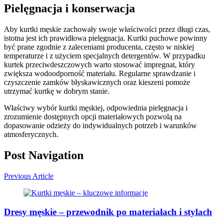
Pielęgnacja i konserwacja
Aby kurtki męskie zachowały swoje właściwości przez długi czas,
istotna jest ich prawidłowa pielęgnacja. Kurtki puchowe powinny
być prane zgodnie z zaleceniami producenta, często w niskiej
temperaturze i z użyciem specjalnych detergentów. W przypadku
kurtek przeciwdeszczowych warto stosować impregnat, który
zwiększa wodoodporność materiału. Regularne sprawdzanie i
czyszczenie zamków błyskawicznych oraz kieszeni pomoże
utrzymać kurtkę w dobrym stanie.
Właściwy wybór kurtki męskiej, odpowiednia pielęgnacja i
zrozumienie dostępnych opcji materiałowych pozwolą na
dopasowanie odzieży do indywidualnych potrzeb i warunków
atmosferycznych.
Post Navigation
Previous Article
Dresy męskie – przewodnik po materiałach i stylach