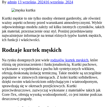
By
admin
13 września, 2024
16 września, 2024
Kurtki męskie to nie tylko modny element garderoby, ale również
ważny aspekt ochrony przed warunkami atmosferycznymi. Wybór
odpowiedniego modelu zależy od kilku istotnych czynników, takich
jak materiał, przeznaczenie oraz styl. Poniżej przedstawiamy
najważniejsze informacje na temat różnych typów kurtek męskich,
ich funkcji i właściwości.
Rodzaje kurtek męskich
Na rynku dostępnych jest wiele
rodzajów kurtek męskich
, które
różnią się przeznaczeniem i funkcjonalnością. Kurtki puchowe,
wykonane z wypełnienia z puchu lub syntetycznych włókien,
oferują doskonałą izolację termiczną. Takie modele są szczególnie
popularne w zimowych miesiącach. Z kolei kurtki softshellowe,
dzięki swoim właściwościom oddychającym i wiatroodpornym,
sprawdzają się w okresach przejściowych. Kurtki
przeciwdeszczowe, zazwyczaj wykonane z materiałów takich jak
Gore-Tex, oferują wysoką wodoodporność, co jest istotne podczas
deszczowej pogody.