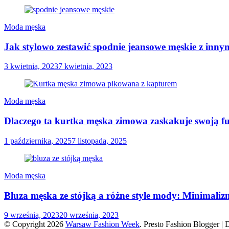
Moda męska
Jak stylowo zestawić spodnie jeansowe męskie z inn
3 kwietnia, 2023
7 kwietnia, 2023
Moda męska
Dlaczego ta kurtka męska zimowa zaskakuje swoją f
1 października, 2025
7 listopada, 2025
Moda męska
Bluza męska ze stójką a różne style mody: Minimali
9 września, 2023
20 września, 2023
© Copyright 2026
Warsaw Fashion Week
.
Presto Fashion Blogger |