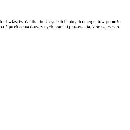
olor i właściwości tkanin. Użycie delikatnych detergentów pomoże
ceń producenta dotyczących prania i prasowania, które są często