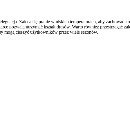
ielęgnacja. Zaleca się pranie w niskich temperaturach, aby zachować k
arce pozwala utrzymać kształt dresów. Warto również przestrzegać zale
esy mogą cieszyć użytkowników przez wiele sezonów.