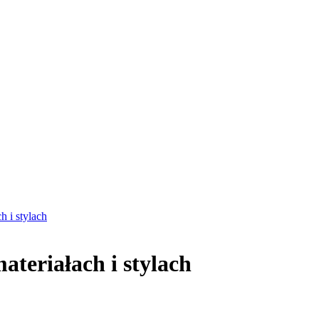
h i stylach
teriałach i stylach